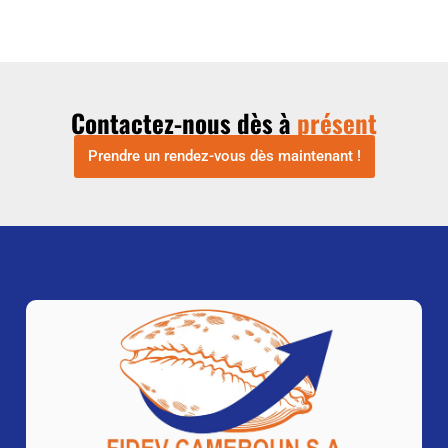
Contactez-nous dès à
présent
Prendre un rendez-vous dès maintenant !