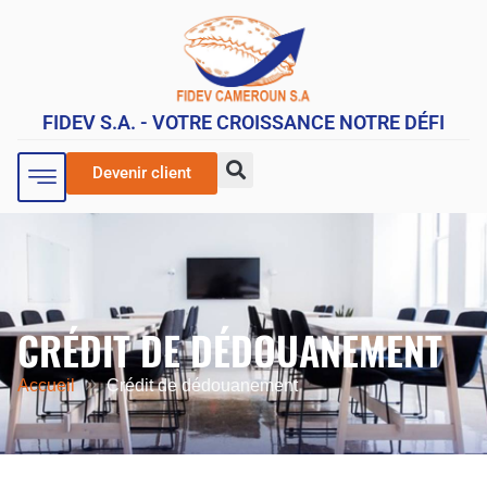
FIDEV S.A. - VOTRE CROISSANCE NOTRE DÉFI
Devenir client
CRÉDIT DE DÉDOUANEMENT
Accueil
Crédit de dédouanement