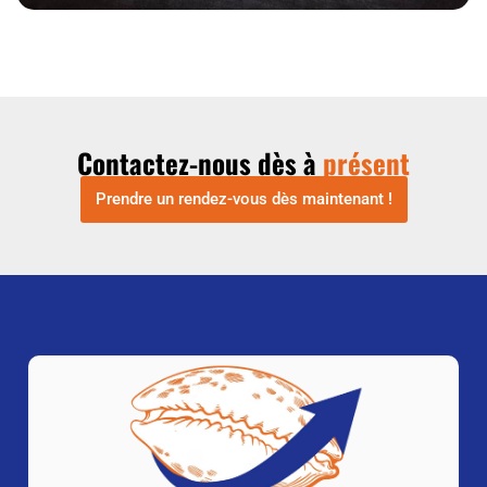
Contactez-nous dès à
présent
Prendre un rendez-vous dès maintenant !