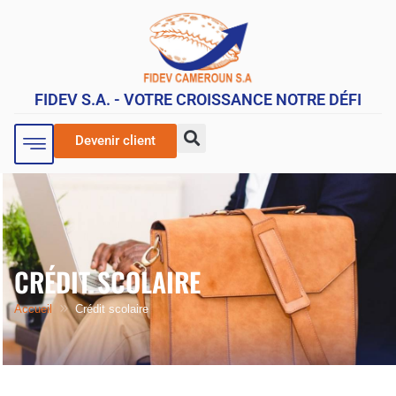
FIDEV S.A. - VOTRE CROISSANCE NOTRE DÉFI
Devenir client
CRÉDIT SCOLAIRE
Accueil
Crédit scolaire