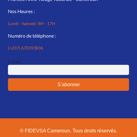
Nos Heures :
Lundi - Samedi: 8H - 17H
Numéro de téléphone :
(+237) 670393836
E-mail
© FIDEVSA Cameroun, Tous droits réservés.